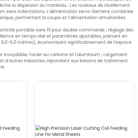
êche la dispersion du matériau ; Les rouleaux de nivellement
1 mm sans indentations. L’alimentation servo Siemens combinée
unique, permettant la coupe et l’alimentation simultanées
ontrôle portable sans fil pour double commande ; réglage des
eillance en temps réel et paramètres ajustables, prenant en
 5,0-6,0 mètres), économisant significativement de l’espace
r inoxydable, l’acier au carbone et l’aluminium ; Largement
on et d’autres industries, répondant aux besoins de traitement
me.