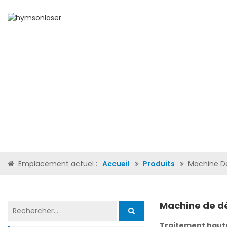
ACCUEIL
QUI SOMMES-NO
Emplacement actuel :
Accueil
Produits
Machine De
Machine de dé
Traitement haute