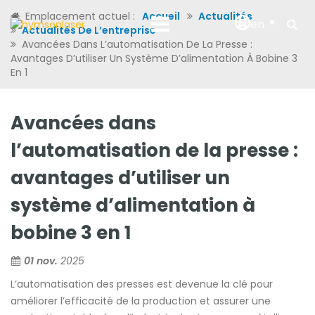
Emplacement actuel :
Accueil
Actualités
en
Actualités De L’entreprise
Avancées Dans L’automatisation De La Presse :
Avantages D’utiliser Un Système D’alimentation À Bobine 3
En 1
Avancées dans
l’automatisation de la presse :
avantages d’utiliser un
système d’alimentation à
bobine 3 en 1
01 nov.
2025
L’automatisation des presses est devenue la clé pour
améliorer l’efficacité de la production et assurer une