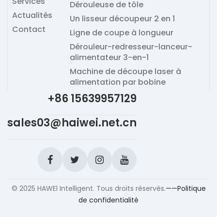
Services
Dérouleuse de tôle
Actualités
Un lisseur découpeur 2 en 1
Contact
Ligne de coupe à longueur
Dérouleur-redresseur-lanceur-
alimentateur 3-en-1
Machine de découpe laser à
alimentation par bobine
+86 15639957129
sales03@haiwei.net.cn
© 2025 HAWEl Intelligent. Tous droits réservés.
——Politique
de confidentialité