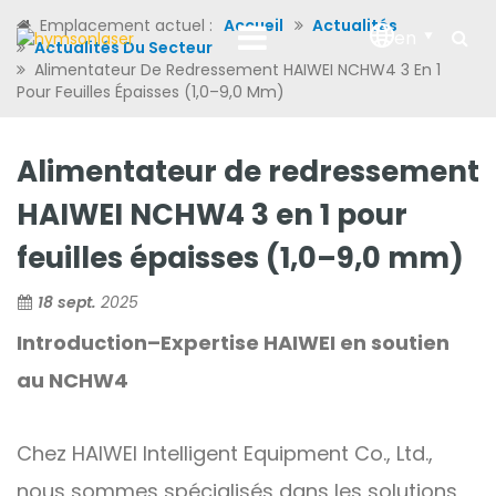
Emplacement actuel :
Accueil
Actualités
en
Actualités Du Secteur
Alimentateur De Redressement HAIWEI NCHW4 3 En 1
Pour Feuilles Épaisses (1,0–9,0 Mm)
Alimentateur de redressement
HAIWEI NCHW4 3 en 1 pour
feuilles épaisses (1,0–9,0 mm)
18 sept.
2025
Introduction
–
Expertise HAIWEI en soutien
au NCHW4
Chez HAIWEI Intelligent Equipment Co., Ltd.,
nous sommes spécialisés dans les solutions