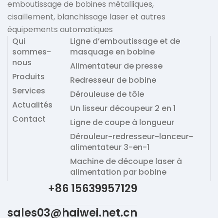
emboutissage de bobines métalliques,
cisaillement, blanchissage laser et autres
équipements automatiques
Qui
Ligne d’emboutissage et de
sommes-
masquage en bobine
nous
Alimentateur de presse
Produits
Redresseur de bobine
Services
Dérouleuse de tôle
Actualités
Un lisseur découpeur 2 en 1
Contact
Ligne de coupe à longueur
Dérouleur-redresseur-lanceur-
alimentateur 3-en-1
Machine de découpe laser à
alimentation par bobine
+86 15639957129
sales03@haiwei.net.cn